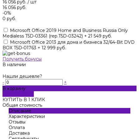
16 056 руб.
/
шт
16 056 руб.
-0%
0 руб.
Microsoft Office 2019 Home and Business Russia Only
Medialess T5D-03361 (rep.T5D-03242) + 21 549 руб.
Microsoft Office 2013 для дома и бизнеса 32/64-Bit DVD
BOX T5D-01763 + 12 999 руб.
Получить бонусы
В наличии
Нашли дешевле?
-
+
В корзину
ДОБАВЛЕНО
КУПИТЬ В 1 КЛИК
Общая стоимость
Описание
Характеристики
Отзывы
Оплата
Доставка
Сертификаты