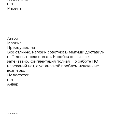
нет
Марина
Автор
Марина
Преимущества
Все отлично, магазин советую! В Мытищи доставили
на 2 день, после оплаты. Коробка целая, все
запечатано, комплектация полная. По работе ПО
нареканий нет, с установкой проблем никаких не
возникло.
Недостатки
нет
Анвар