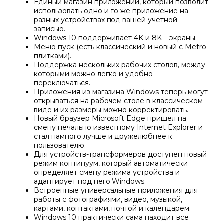
Единый магазин приложений, который позволит
использовать одно и то же приложение на
разных устройствах под вашей учетной
записью.
Windows 10 поддерживает 4K и 8K – экраны.
Меню пуск (есть классический и новый с Metro-
плитками).
Поддержка нескольких рабочих столов, между
которыми можно легко и удобно
переключаться.
Приложения из магазина Windows теперь могут
открываться на рабочем столе в классическом
виде и их размеры можно корректировать.
Новый браузер Microsoft Edge пришел на
смену печально известному Internet Explorer и
стал намного лучше и дружелюбнее к
пользователю.
Для устройств-трансформеров доступен новый
режим континуум, который автоматически
определяет смену режима устройства и
адаптирует под него Windows.
Встроенные универсальные приложения для
работы с фотографиями, видео, музыкой,
картами, контактами, почтой и календарем.
Windows 10 практически сама находит все