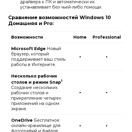
драйвера к ПК и автоматически их
устанавливает без чьей-либо помощи.
Сравнение возможностей Windows 10
Домашняя и Pro:
Возможности
Home
Professional
Microsoft Edge
Новый
браузер, который
•
•
поддерживает ваш стиль
работы в Интернете.
Несколько рабочих
1
столов и режим Snap
Создание нескольких
•
•
рабочих столов и
прикрепление четырех
приложений на одном
экране.
OneDrive
Бесплатное
онлайн-хранилище для
•
•
фотографий и файлов.