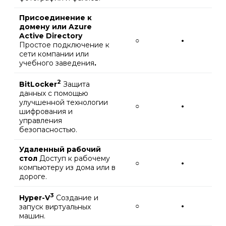
Присоединение к
домену или Azure
Active Directory
○
•
Простое подключение к
сети компании или
учебного заведения
.
2
BitLocker
Защита
данных с помощью
улучшенной технологии
○
•
шифрования и
управления
безопасностью.
Удаленный рабочий
стол
Доступ к рабочему
○
•
компьютеру из дома или в
дороге.
3
Hyper-V
Создание и
○
•
запуск виртуальных
машин.