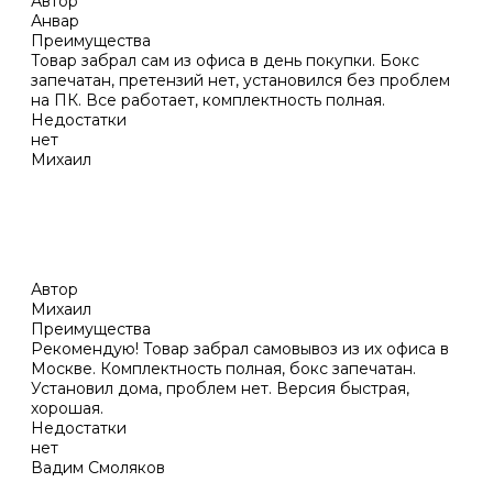
Автор
Анвар
Преимущества
Товар забрал сам из офиса в день покупки. Бокс
запечатан, претензий нет, установился без проблем
на ПК. Все работает, комплектность полная.
Недостатки
нет
Михаил
Автор
Михаил
Преимущества
Рекомендую! Товар забрал самовывоз из их офиса в
Москве. Комплектность полная, бокс запечатан.
Установил дома, проблем нет. Версия быстрая,
хорошая.
Недостатки
нет
Вадим Смоляков