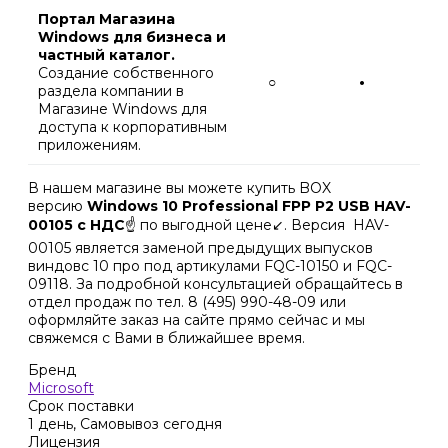
Портал Магазина
Windows для бизнеса и
частный каталог.
Создание собственного
○
•
раздела компании в
Магазине Windows для
доступа к корпоративным
приложениям.
В нашем магазине вы можете купить BOX
версию
Windows 10 Professional FPP P2 USB HAV-
00105 c НДС
☝️ по выгодной цене↙️. Версия HAV-
00105 является заменой предыдущих выпусков
виндовс 10 про под артикулами FQC-10150 и FQC-
09118. За подробной консультацией обращайтесь в
отдел продаж по тел. 8 (495) 990-48-09 или
оформляйте заказ на сайте прямо сейчас и мы
свяжемся с Вами в ближайшее время.
Бренд
Microsoft
Срок поставки
1 день, Самовывоз сегодня
Лицензия