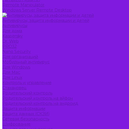
Remote Manipulator
Windows Server Remote Desktop
Антивирусы, защита информации и детей
Антивирусы
Для дома
Kaspersky
Dr. Web
PRO32
Nano Security
Для организаций
Мобильный антивирус
Для Windows
Для Mac
Для Linux
Контроль и управление
Стахановец
Родительский контроль
Родительский контроль на айфон
Родительский контроль на андроид
Защита информации
Защита данных (СКЗИ)
Сетевая безопасность
Шифрование