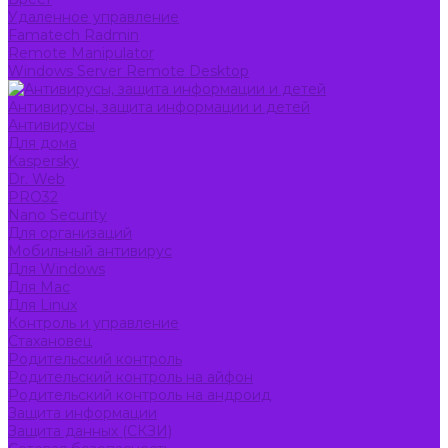
Удаленное управление
Famatech Radmin
Remote Manipulator
Windows Server Remote Desktop
Антивирусы, защита информации и детей
Антивирусы
Для дома
Kaspersky
Dr. Web
PRO32
Nano Security
Для организаций
Мобильный антивирус
Для Windows
Для Mac
Для Linux
Контроль и управление
Стахановец
Родительский контроль
Родительский контроль на айфон
Родительский контроль на андроид
Защита информации
Защита данных (СКЗИ)