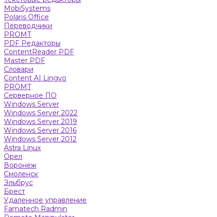
MobiSystems
Polaris Office
Переводчики
PROMT
PDF Редакторы
ContentReader PDF
Master PDF
Словари
Content AI Lingvo
PROMT
Серверное ПО
Windows Server
Windows Server 2022
Windows Server 2019
Windows Server 2016
Windows Server 2012
Astra Linux
Орел
Воронеж
Смоленск
Эльбрус
Брест
Удаленное управление
Famatech Radmin