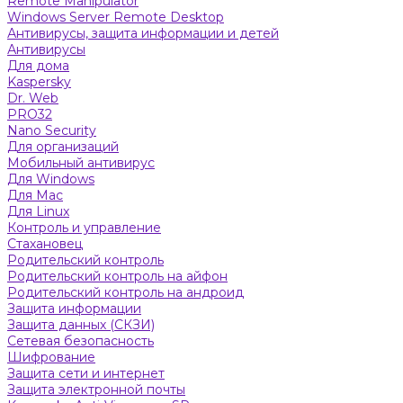
Remote Manipulator
Windows Server Remote Desktop
Антивирусы, защита информации и детей
Антивирусы
Для дома
Kaspersky
Dr. Web
PRO32
Nano Security
Для организаций
Мобильный антивирус
Для Windows
Для Mac
Для Linux
Контроль и управление
Стахановец
Родительский контроль
Родительский контроль на айфон
Родительский контроль на андроид
Защита информации
Защита данных (СКЗИ)
Сетевая безопасность
Шифрование
Защита сети и интернет
Защита электронной почты