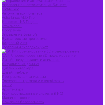
Управление и автоматизация бизнеса
CRM/ERP
Автоматизация бизнеса
Astra Linux ALD Pro
Нанософт NS Project
Стахановец
Программы 1С
Управление фирмой
Бухгалтерские программы
Кадровый учет
Торговый и складской учет
САПР, проектирование 3D моделирование
Дизайн, визуализация и анимация
Визуализация данных
Дизайн интерьера
Дизайн мебели
Программы для анимации
Трехмерная графика и спецэффекты
САПР
Архитектура
Геоинформационные системы (ГИС)
Машиностроение
Пожарная безопасность