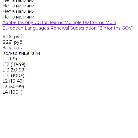
Нет в наличии
Нет в наличии
Нет в наличии
Нет в наличии
Adobe InCopy CC for Teams Multiple Platforms Multi
European Languages Renewal Subscription 12 months GOV
6 261 руб.
6 261 руб.
Заказать
Кол-во лицензий
L1 (1-9)
L12 (10-49)
L13 (50-99)
L14 (100+)
L2 (10-49)
L3 (50-99)
L4 (100+)
-