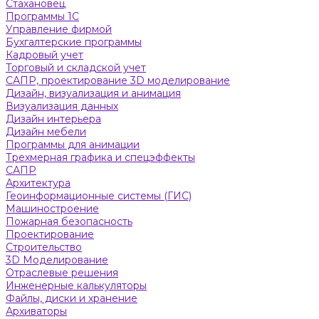
Стахановец
Программы 1С
Управление фирмой
Бухгалтерские программы
Кадровый учет
Торговый и складской учет
САПР, проектирование 3D моделирование
Дизайн, визуализация и анимация
Визуализация данных
Дизайн интерьера
Дизайн мебели
Программы для анимации
Трехмерная графика и спецэффекты
САПР
Архитектура
Геоинформационные системы (ГИС)
Машиностроение
Пожарная безопасность
Проектирование
Строительство
3D Моделирование
Отраслевые решения
Инженерные калькуляторы
Файлы, диски и хранение
Архиваторы