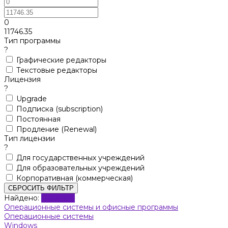
0
11746.35
Тип программы
?
Графические редакторы
Текстовые редакторы
Лицензия
?
Upgrade
Подписка (subscription)
Постоянная
Продление (Renewal)
Тип лицензии
?
Для государственных учреждений
Для образовательных учреждений
Корпоративная (коммерческая)
СБРОСИТЬ ФИЛЬТР
Найдено:
Показать
Операционные системы и офисные программы
Операционные системы
Windows