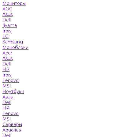
Мониторы
AOC
Asus
Dell
Iiyama
Irbis
LG
Samsung
Моноблоки
Acer
Asus
Dell
HP
Irbis
Lenovo
MSI
Ноутбуки
Asus
Dell
HP
Lenovo
MSI
Серверы
Aquarius
Dell