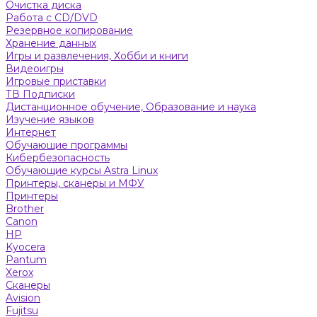
Очистка диска
Работа с CD/DVD
Резервное копирование
Хранение данных
Игры и развлечения, Хобби и книги
Видеоигры
Игровые приставки
ТВ Подписки
Дистанционное обучение, Образование и наука
Изучение языков
Интернет
Обучающие программы
Кибербезопасность
Обучающие курсы Astra Linux
Принтеры, сканеры и МФУ
Принтеры
Brother
Canon
HP
Kyocera
Pantum
Xerox
Сканеры
Avision
Fujitsu