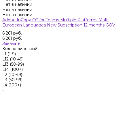
Нет в наличии
Нет в наличии
Нет в наличии
Adobe InCopy CC for Teams Multiple Platforms Multi
European Languages New Subscription 12 months GOV
6 261 руб.
6 261 руб.
Заказать
Кол-во лицензий
L1 (1-9)
L12 (10-49)
L13 (50-99)
L14 (100+)
L2 (10-49)
L3 (50-99)
L4 (100+)
-