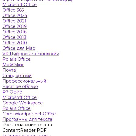
Microsoft Office
Office 365
Office 2024
Office 2021
Office 2019
Office 2016
Office 2013
Office 2010
Office для Mac
VK Цифровые технологии
Polaris Office
МойОфис
Почта
Стандартный
Профессиональный
Частное облако
Р7-Офис
Microsoft Office
Google Workspace
Polaris Office
Corel Wordperfect Office
Программы для текста
Распознавание текста
ContentReader PDF
Текстовые редакторы