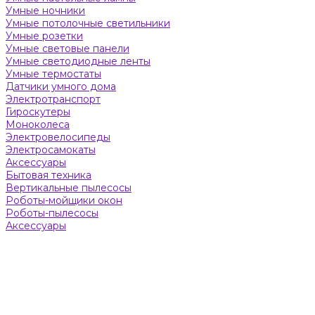
Умные ночники
Умные потолочные светильники
Умные розетки
Умные световые панели
Умные светодиодные ленты
Умные термостаты
Датчики умного дома
Электротранспорт
Гироскутеры
Моноколеса
Электровелосипеды
Электросамокаты
Аксессуары
Бытовая техника
Вертикальные пылесосы
Роботы-мойщики окон
Роботы-пылесосы
Аксессуары