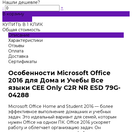
Нашли дешевле?
-
+
В корзину
ДОБАВЛЕНО
КУПИТЬ В 1 КЛИК
Общая стоимость
Описание
Характеристики
Отзывы
Оплата
Доставка
Сертификаты
Особенности Microsoft Office
2016 для Дома и Учебы Все
языки CEE Only C2R NR ESD 79G-
04288
Microsoft Office Home and Student 2016 — более
эффективное выполнение домашних и учебных
задач. Это идеальный вариант для семей, которым
нужен Office на одном ПК. Office 2016 ускоряет
работу и облегчает организацию задач. Он