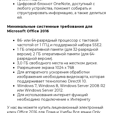
Цифровой блокнот OneNote, доступный с
любого устройства, поможет собирать и
структурировать информацию, а также делиться
ей.
Минимальные системные требования для
Microsoft Office 2016
86- или 64-разрядный процессор с тактовой
частотой от 1 ГГЦ и поддержкой набора SSE2.
1 ГБ оперативной памяти (для 32-разрядной
версии); 2 ГБ оперативной памяти (для 64-
разрядной версии).
3,0 ГБ свободного места на жестком диске.
Разрешение экрана 1024 x 768
Для аппаратного ускорения обработки
изображения необходима видеокарта, которая
поддерживает технологию DirectX 10.
Windows 7, Windows 8, Windows Server 2008 R2
или Windows Server 2012.
Для использования интернет-функций
необходимо подключение к Интернету
У нас вы можете купить лицензионный электронный
ключ Office 2016 для Дома и Учебы Все языки Only