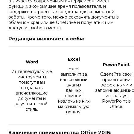
отличается современным интерфейсом, имеет
функции, экономящие время пользователя, и
содержит встроенные средства для совместной
работы. Кроме того, можно сохранять документы в
облачном хранилище OneDrive и получать к ним
доступ из любого места.
Редакция включает в себя:
Excel
Word
PowerPoint
Excel
Интеллектуальные
выполнит за
Сделайте свои
инструменты
вас сложный
презентации
помогут вам
анализ
эффектными и
создавать
данных,
запоминающимис
впечатляющие
помогая
используя
документы и
извлечь из них
PowerPoint в
улучшить свой
максимальную
Office.
стиль.
пользу.
Ключевые преимущества Office 2016: