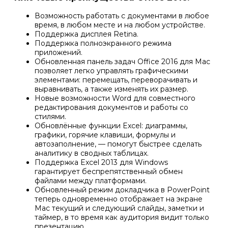
Возможность работать с документами в любое
время, в любом месте и на любом устройстве.
Поддержка дисплея Retina.
Поддержка полноэкранного режима
приложений.
Обновленная панель задач Office 2016 для Mac
позволяет легко управлять графическими
элементами: перемещать, переворачивать и
выравнивать, а также изменять их размер.
Новые возможности Word для совместного
редактирования документов и работы со
стилями.
Обновлённые функции Excel: диаграммы,
графики, горячие клавиши, формулы и
автозаполнение, — помогут быстрее сделать
аналитику в сводных таблицах.
Поддержка Excel 2013 для Windows
гарантирует беспрепятственный обмен
файлами между платформами.
Обновленный режим докладчика в PowerPoint
теперь одновременно отображает на экране
Mac текущий и следующий слайды, заметки и
таймер, в то время как аудитория видит только
презентацию.