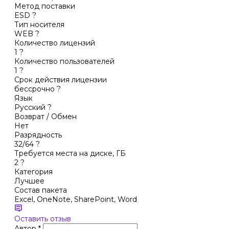
Метод поставки
ESD
?
Тип носителя
WEB
?
Количество лицензий
1
?
Количество пользователей
1
?
Срок действия лицензии
бессрочно
?
Язык
Русский
?
Возврат / Обмен
Нет
Разрядность
32/64
?
Требуется места на диске, ГБ
2
?
Категория
Лучшее
Состав пакета
Excel, OneNote, SharePoint, Word
Оставить отзыв
Автор
*