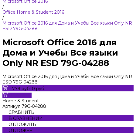
Microsoft Office 2016
/
Office Home & Student 2016
/
Microsoft Office 2016 для Дома и Учебы Все языки Only NR
ESD 79G-04288
Microsoft Office 2016 для
Дома и Учебы Все языки
Only NR ESD 79G-04288
Microsoft Office 2016 для Дома и Учебы Все языки Only NR
ESD 79G-04288
1 779 руб.
0 руб.
В корзину
Home & Student
Артикул
79G-04288
СРАВНИТЬ
В СРАВНЕНИИ
ОТЛОЖИТЬ
ОТЛОЖЕН