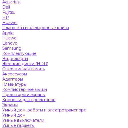
Aquarius
Dell
Fujitsu
HP
Huawei
Планшеты и электронные книги
Apple
Huawei
Lenovo
Samsung
Комплектующие
Видеокарты
Жесткие диски (HDD)
Оперативная память
Аксессуары
Адаптеры
Клавиатуры
Компьютерные мыши
Проекторы и экраны
Крепежи для проекторов
Экраны
Умный дом, роботы и электротранспорт
Умный дом
Умные выключатели
Умные гаджеты