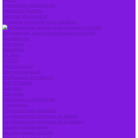
Удаленное управление
Famatech Radmin
Remote Manipulator
Windows Server Remote Desktop
Антивирусы, защита информации и детей
Антивирусы
Для дома
Kaspersky
Dr. Web
PRO32
Nano Security
Для организаций
Мобильный антивирус
Для Windows
Для Mac
Для Linux
Контроль и управление
Стахановец
Родительский контроль
Родительский контроль на айфон
Родительский контроль на андроид
Защита информации
Защита данных (СКЗИ)