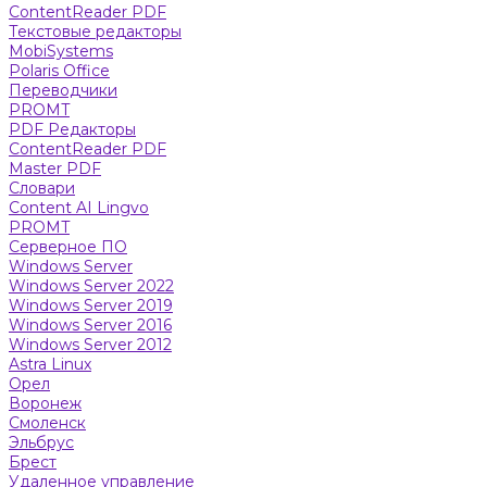
ContentReader PDF
Текстовые редакторы
MobiSystems
Polaris Office
Переводчики
PROMT
PDF Редакторы
ContentReader PDF
Master PDF
Словари
Content AI Lingvo
PROMT
Серверное ПО
Windows Server
Windows Server 2022
Windows Server 2019
Windows Server 2016
Windows Server 2012
Astra Linux
Орел
Воронеж
Смоленск
Эльбрус
Брест
Удаленное управление