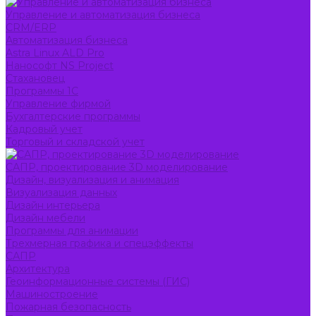
Управление и автоматизация бизнеса
CRM/ERP
Автоматизация бизнеса
Astra Linux ALD Pro
Нанософт NS Project
Стахановец
Программы 1С
Управление фирмой
Бухгалтерские программы
Кадровый учет
Торговый и складской учет
САПР, проектирование 3D моделирование
Дизайн, визуализация и анимация
Визуализация данных
Дизайн интерьера
Дизайн мебели
Программы для анимации
Трехмерная графика и спецэффекты
САПР
Архитектура
Геоинформационные системы (ГИС)
Машиностроение
Пожарная безопасность