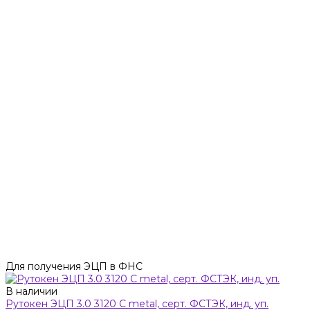
Для получения ЭЦП в ФНС
В наличии
Рутокен ЭЦП 3.0 3120 C metal, серт. ФСТЭК, инд. уп.