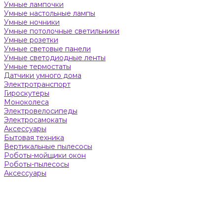
Умные лампочки
Умные настольные лампы
Умные ночники
Умные потолочные светильники
Умные розетки
Умные световые панели
Умные светодиодные ленты
Умные термостаты
Датчики умного дома
Электротранспорт
Гироскутеры
Моноколеса
Электровелосипеды
Электросамокаты
Аксессуары
Бытовая техника
Вертикальные пылесосы
Роботы-мойщики окон
Роботы-пылесосы
Аксессуары