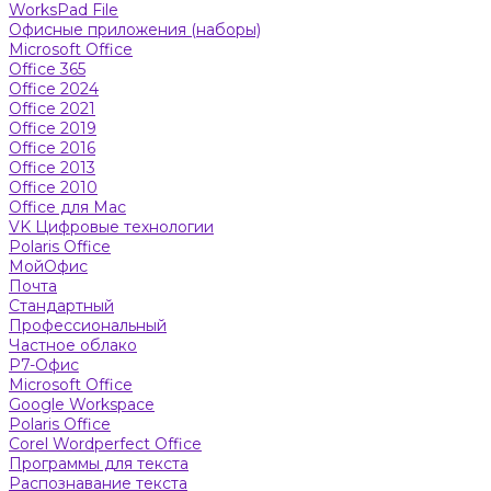
WorksPad File
Офисные приложения (наборы)
Microsoft Office
Office 365
Office 2024
Office 2021
Office 2019
Office 2016
Office 2013
Office 2010
Office для Mac
VK Цифровые технологии
Polaris Office
МойОфис
Почта
Стандартный
Профессиональный
Частное облако
Р7-Офис
Microsoft Office
Google Workspace
Polaris Office
Corel Wordperfect Office
Программы для текста
Распознавание текста