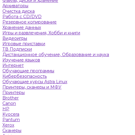
Файлы, диски и хранение
Архиваторы
Очистка диска
Работа с CD/DVD
Резервное копирование
Хранение данных
Игры и развлечения, Хобби и книги
Видеоигры
Игровые приставки
ТВ Подписки
Дистанционное обучение, Образование и наука
Изучение языков
Интернет
Обучающие программы
Кибербезопасность
Обучающие курсы Astra Linux
Принтеры, сканеры и МФУ
Принтеры
Brother
Canon
HP
Kyocera
Pantum
Xerox
Сканеры