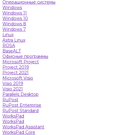
Операционные системы
Windows
Windows 11
Windows 10
Windows 8
Windows 7
Linux
Astra Linux
ROSA
BaseALT
Офисные программы
Microsoft Project
Project 2019
Project 2021
Microsoft Visio
Visio 2019
Visio 2021
Parallels Desktop
RuPost
RuPost Enterprise
RuPost Standard
WorksPad
WorksPad
WorksPad Assistant
WorksPad Core