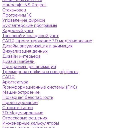
Нанософт NS Project
Стахановец
Программы 1С
Управление фирмой
Бухгалтерские программы
Кадровый учет
Торговый и складской учет
САПР, проектирование 3D моделирование
Дизайн, визуализация и анимация
Визуализация данных
Дизайн интерьера
Дизайн мебели
Программы для анимации
Трехмерная графика и спецэффекты
САПР
Архитектура
Геоинформационные системы (ГИС)
Машиностроение
Пожарная безопасность
Проектирование
Строительство
3D Моделирование
Отраслевые решения
Инженерные калькуляторы