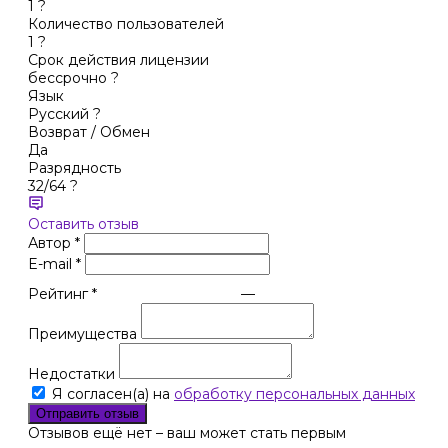
1
?
Количество пользователей
1
?
Срок действия лицензии
бессрочно
?
Язык
Русский
?
Возврат / Обмен
Да
Разрядность
32/64
?
Оставить отзыв
Автор
*
E-mail
*
Рейтинг
*
—
Преимущества
Недостатки
Я согласен(а) на
обработку персональных данных
Отправить отзыв
Отзывов ещё нет – ваш может стать первым