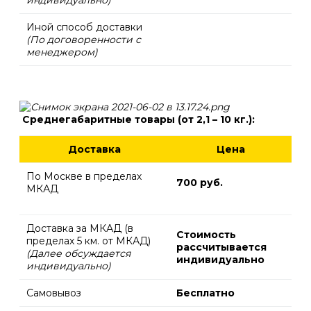
Иной способ доставки
(По договоренности с
менеджером)
С
реднегабаритные товары (от 2,1 – 10 кг.):
Доставка
Цена
По Москве в пределах
700 руб.
МКАД
Доставка за МКАД (в
Стоимость
пределах 5 км. от МКАД)
рассчитывается
(Далее обсуждается
индивидуально
индивидуально)
Самовывоз
Бесплатно