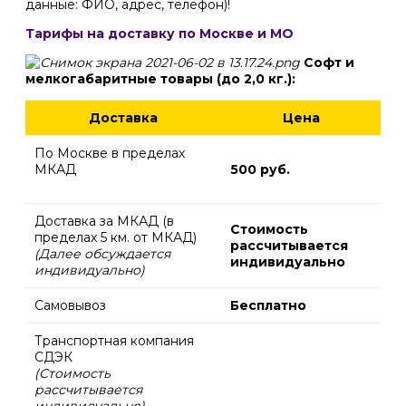
данные: ФИО, адрес, телефон)!
Тарифы на доставку по Москве и МО
Софт и
мелкогабаритные товары (до 2,0 кг.):
Доставка
Цена
По Москве в пределах
МКАД
500 руб.
Доставка за МКАД (в
Стоимость
пределах 5 км. от МКАД)
рассчитывается
(Далее обсуждается
индивидуально
индивидуально)
Самовывоз
Бесплатно
Транспортная компания
СДЭК
(Стоимость
рассчитывается
индивидуально)