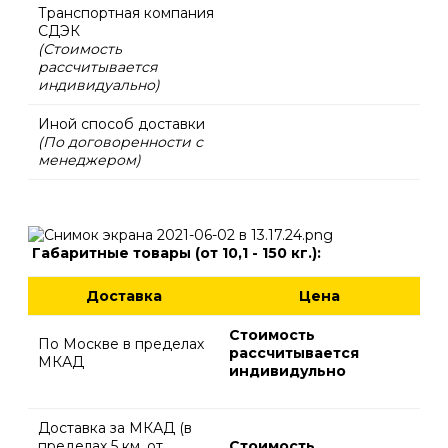
Транспортная компания
СДЭК
(Стоимость
рассчитывается
индивидуально)
Иной способ доставки
(По договоренности с
менеджером)
Г
абаритные товары (от 10,1 - 150 кг.):
Доставка
Цена
Стоимость
По Москве в пределах
рассчитывается
МКАД
индивидульно
Доставка за МКАД (в
пределах 5 км. от
Стоимость