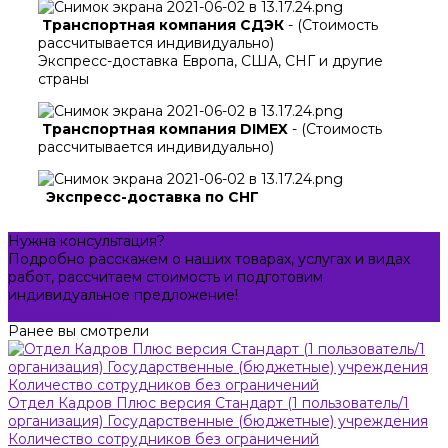
Транспортная компания СДЭК
- (Стоимость
рассчитывается индивидуально)
Экспресс-доставка Европа, США, СНГ и другие
страны
Транспортная компания DIMEX
- (Стоимость
рассчитывается индивидуально)
Экспресс-доставка по СНГ
Нужна консультация?
Подробно расскажем о наших товарах, услугах и видах
работ, рассчитаем стоимость и подготовим
индивидуальное предложение!
Задать вопрос
Ранее вы смотрели
Отдел Кадров Плюс версия Стандарт (1 пользователь/1
организация) Государственные (бюджетные) учреждения
Количество сотрудников без ограничений